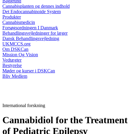
Baggrund
Cannabisplanten og dennes indhold
Det Endocannabinoide System
Produkter
Cannabismedicin
Forsøgsordningen I Danmark
Behandlingsvejledninger for læger
Dansk Behandlingsvejledning
UKMCCS.org
Om DSKCan
Mission Og Vision
Vedtægter
Bestyrelse
Møder og kurser i DSKCan
Bliv Medlem
International forskning
Cannabidiol for the Treatment
of Pediatric Epilepsy