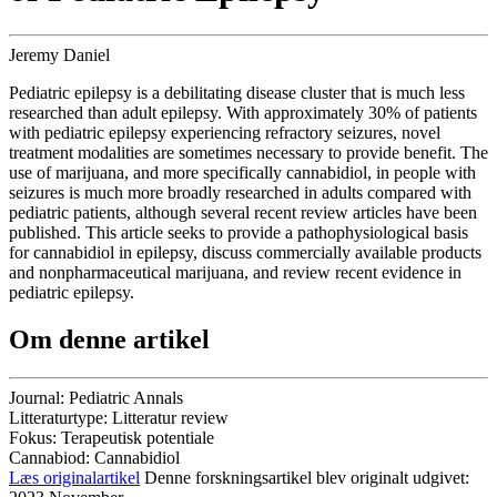
Jeremy Daniel
Pediatric epilepsy is a debilitating disease cluster that is much less
researched than adult epilepsy. With approximately 30% of patients
with pediatric epilepsy experiencing refractory seizures, novel
treatment modalities are sometimes necessary to provide benefit. The
use of marijuana, and more specifically cannabidiol, in people with
seizures is much more broadly researched in adults compared with
pediatric patients, although several recent review articles have been
published. This article seeks to provide a pathophysiological basis
for cannabidiol in epilepsy, discuss commercially available products
and nonpharmaceutical marijuana, and review recent evidence in
pediatric epilepsy.
Om denne artikel
Journal:
Pediatric Annals
Litteraturtype:
Litteratur review
Fokus:
Terapeutisk potentiale
Cannabiod:
Cannabidiol
Læs originalartikel
Denne forskningsartikel blev originalt udgivet: