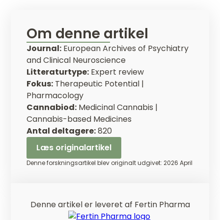
Om denne artikel
Journal:
European Archives of Psychiatry
and Clinical Neuroscience
Litteraturtype:
Expert review
Fokus:
Therapeutic Potential |
Pharmacology
Cannabiod:
Medicinal Cannabis |
Cannabis-based Medicines
Antal deltagere:
820
Læs originalartikel
Denne forskningsartikel blev originalt udgivet: 2026 April
Denne artikel er leveret af Fertin Pharma