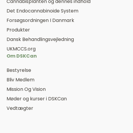
Cannabisplanten og dennes indhold
Det Endocannabinoide System
Forsøgsordningen I Danmark
Produkter
Dansk Behandlingsvejledning
UKMCCS.org
Om DSKCan
Bestyrelse
Bliv Medlem
Mission Og Vision
Møder og kurser i DSKCan
Vedtægter