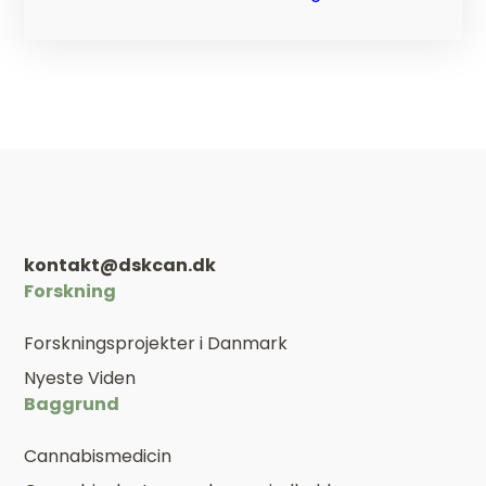
kontakt@dskcan.dk
Forskning
Forskningsprojekter i Danmark
Nyeste Viden
Baggrund
Cannabismedicin