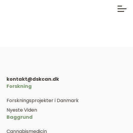
kontakt@dskcan.dk
Forskning
Forskningsprojekter i Danmark
Nyeste Viden
Baggrund
Cannabismedicin