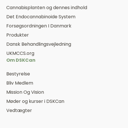
Cannabisplanten og dennes indhold
Det Endocannabinoide System
Forsøgsordningen I Danmark
Produkter
Dansk Behandlingsvejledning
UKMCCS.org
Om DSKCan
Bestyrelse
Bliv Medlem
Mission Og Vision
Møder og kurser i DSKCan
Vedtægter