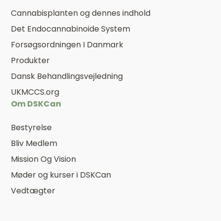
Cannabisplanten og dennes indhold
Det Endocannabinoide System
Forsøgsordningen I Danmark
Produkter
Dansk Behandlingsvejledning
UKMCCS.org
Om DSKCan
Bestyrelse
Bliv Medlem
Mission Og Vision
Møder og kurser i DSKCan
Vedtægter