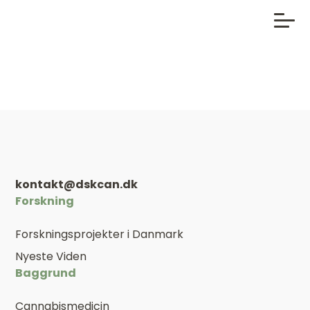
kontakt@dskcan.dk
Forskning
Forskningsprojekter i Danmark
Nyeste Viden
Baggrund
Cannabismedicin